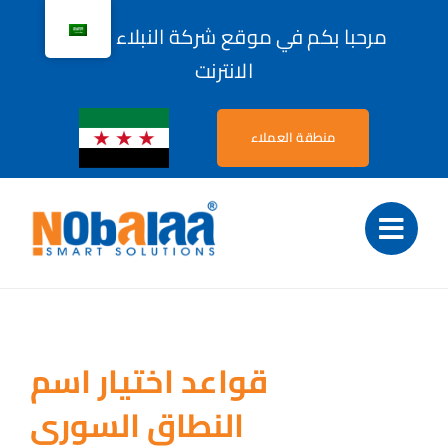
Ski
مرحبا بكم في موقع شركة النبلاء لحلول
t
الانترنت
conten
منطقة العملاء
قواعد اختيار اسم
النطاق السوري