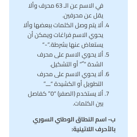
في الاسم عن الـ 63 محرف وألا
يقل عن محرفين.
ألا يتم وصل الكلمات ببعضها وألا
يحوي الاسم فراغات ويمكن أن
يستعاض عنها بشرطة .”-“
ألا يحوي الاسم على محرف
الشدة ” ّ” أو التشكيل.
ألا يحوي الاسم على محرف
التطويل أو الكشيدة “ـــ”
ألا يستخدم (الصفر) “0” كفاصل
بين الكلمات.
ب‌- اسم النطاق الوطني السوري
بالأحرف اللاتينية: