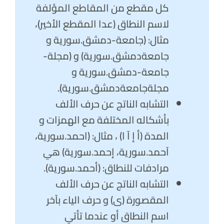
كل مقطع من المقاطع المؤلفة
لاسم النطاق (عدا المقطع الأخير)،
مثال: (جامعة-دمشق.سورية و
جامعةدمشق.سورية) و (مجلة-
جامعة-دمشق.سورية و
مجلةجامعةدمشق.سورية).
التشابه الناتج عن حرف الألف
بأشكاله المختلفة مع الهمزات و
المدة (أ إ آ ا) ، مثال: (احمد.سورية،
آحمد.سورية، إحمد.سورية) هي
مرادفات للنطاق: (أحمد.سورية).
التشابه الناتج عن حرف الألف
المقصورة (ى) و حرف الياء بآخر
اسم النطاق أو عندما تأتي