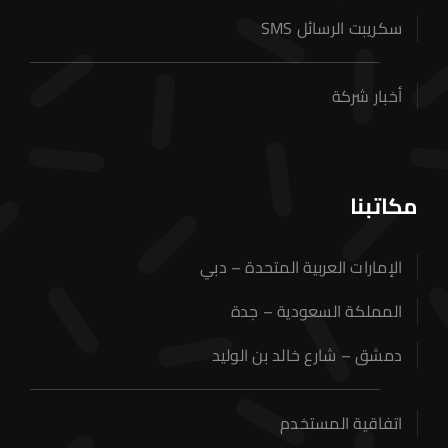
سكريبت الرسائل SMS
أخبار شركة
الرئيسية
حجز دومين
مكاتبنا
استضافة المواقع
الإمارات العربية المتحدة – دبي
عن الشركة
المملكة السعودية – جدة
خدماتنا
دمشق – شارع خالد بن الوليد
اتصل بنا
اتفاقية المستخدم