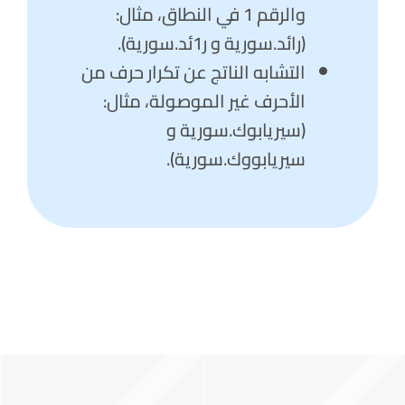
والرقم 1 في النطاق، مثال:
(رائد.سورية و ر1ئد.سورية).
التشابه
الناتج عن
تكرار
حرف
من
الأحرف غير الموصولة، مثال:
(سيريابوك.سورية و
سيريابووك.سورية).