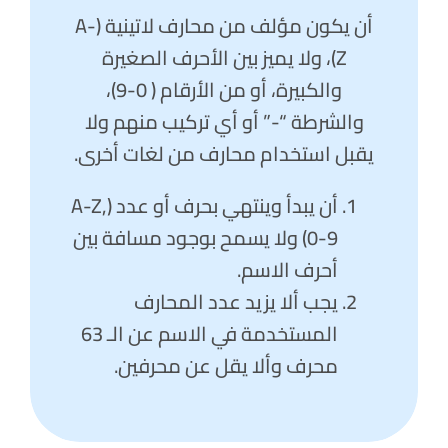
أن يكون مؤلف من محارف لاتينية (A-
Z)، ولا يميز بين الأحرف الصغيرة
والكبيرة، أو من الأرقام ( 0-9)،
والشرطة “-” أو أي تركيب منهم ولا
يقبل استخدام محارف من لغات أخرى.
أن يبدأ وينتهي بحرف أو عدد (A-Z,
0-9) ولا يسمح بوجود مسافة بين
أحرف الاسم.
يجب ألا يزيد عدد المحارف
المستخدمة في الاسم عن الـ 63
محرف وألا يقل عن محرفين.