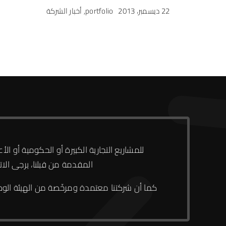
22 ديسمبر، 2013
portfolio
,
أخبار الشركة
للمشاريع التجارية الكبيرة أو الحكومية أو 
المقدمة من قبلنا، يرجى الا
كما أن شركتنا معتمدة و
مرخّصة من الهيئة الوط
الرئيسية
حجز دومين