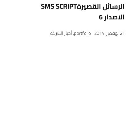
الرسائل القصيرةSMS SCRIPT
الاصدار 6
21 نوفمبر، 2014
portfolio
,
أخبار الشركة