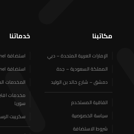
استضافة المواقع
عن الشركة
مكاتبنا
خدماتنا
خدماتنا
اتصل بنا
الإمارات العربية المتحدة – دبي
استضافة CPanel في سوريا
المملكة السعودية – جدة
استضافة SSD Cpanel
دمشق – شارع خالد بن الوليد
المخدمات ال
اتفاقية المستخدم
سوريا
سياسة الخصوصية
سكريبت الرسائل 
شروط الاستضافة