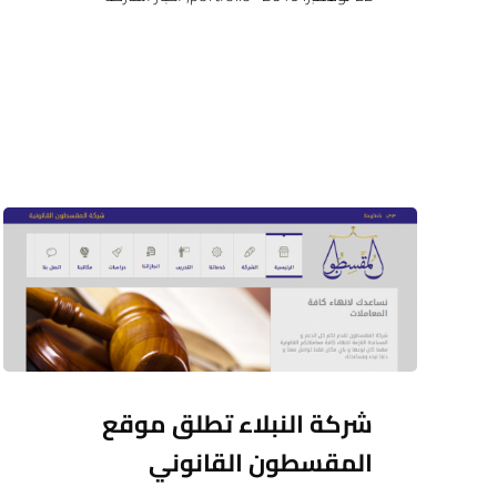
شركة النبلاء تطلق موقع
المقسطون القانوني