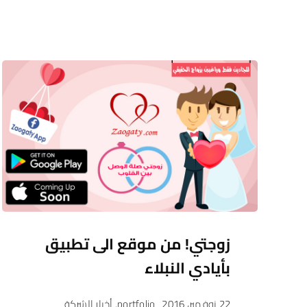
زوجتي! من موقع الى تطبيق
بأيادي النبلاء
22 نوفمبر، 2016
portfolio
,
أخبار الشركة