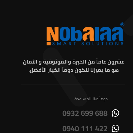
عشرون عاماً من الخبرة والموثوقية و الأمان
هو ما يميزنا لنكون دوماً الخيار الأفضل.
دوماً هنا للمساعدة
0932 699 688
0940 111 422