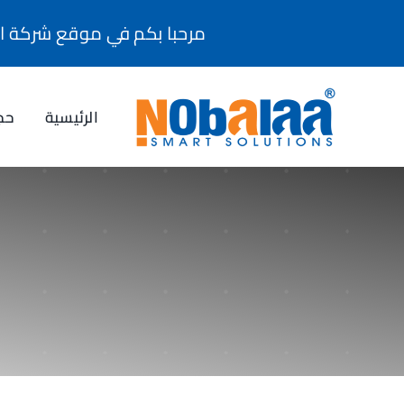
Ski
مرحبا بكم في موقع شركة النب
t
conten
الرئيسية
حج