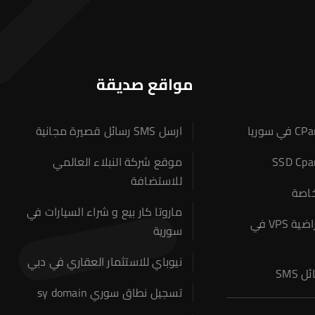
مواقع صديقة
ارسل SMS رسائل قصيرة مجانية
موقع شركة النبلاء العالمي
للاستضافة
خاصة
ماروتا كار بيع و شراء السيارات في
مخدمات افتراضية VPS في
سورية
نيوباي للاستثمار العقاري في دبي
SMS
تسجيل نطاق سوري sy domain