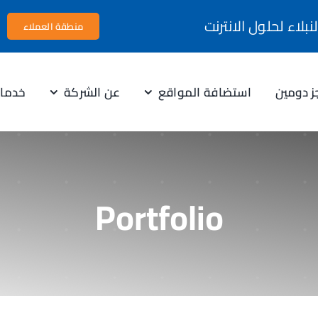
لاء لحلول الانترنت
منطقة العملاء
ز دومين
استضافة المواقع
عن الشركة
خدمات
Portfolio