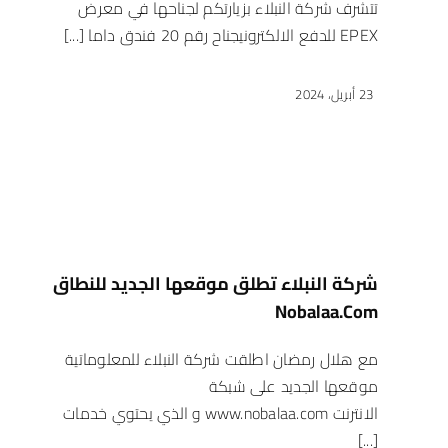
تتشرف شركة النبلاء بزيارتكم لجناحها في معرض
EPEX للدفع الالكترونيجناح رقم 20 فندق داما [...]
23 أبريل، 2024
شركة النبلاء تطلق موقعها الجديد للنطاق
Nobalaa.com
مع هلال رمضان اطلقت شركة النبلاء للمعلوماتية
موقعها الجديد على شبكة
الانترنت www.nobalaa.com و الذي يحتوي خدمات
[...]