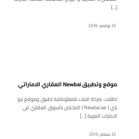
[...]
22 نوفمبر، 2016
موقع وتطبيق Newbai العقاري الاماراتي
اطلقت شركة النبلاء للمعلوماتية تطبيق وموقع نيو
باي ( Newbai.ae ) المختص بالسوق العقاري في
الامارات العربية [...]
22 سبتمبر، 2015